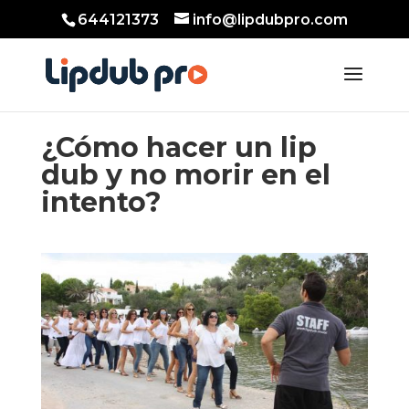
644121373
info@lipdubpro.com
¿Cómo hacer un lip
dub y no morir en el
intento?