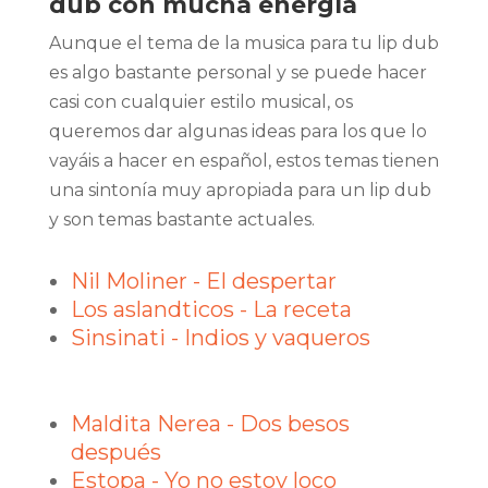
dub con mucha energía
Aunque el tema de la musica para tu lip dub
es algo bastante personal y se puede hacer
casi con cualquier estilo musical, os
queremos dar algunas ideas para los que lo
vayáis a hacer en español, estos temas tienen
una sintonía muy apropiada para un lip dub
y son temas bastante actuales.
Nil Moliner - El despertar
Los aslandticos - La receta
Sinsinati - Indios y vaqueros
Maldita Nerea - Dos besos
después
Estopa - Yo no estoy loco