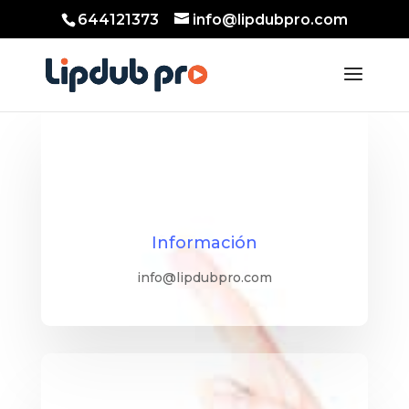
644121373
info@lipdubpro.com
Información
info@lipdubpro.com