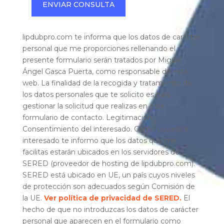
ENVIAR CONSULTA
lipdubpro.com te informa que los datos de carácter
personal que me proporciones rellenando el
presente formulario serán tratados por Miguel
Ángel Gasca Puerta, como responsable de esta
web. La finalidad de la recogida y tratamiento de
los datos personales que te solicito es para
gestionar la solicitud que realizas en este
formulario de contacto. Legitimación:
Consentimiento del interesado. Como usuario e
interesado te informo que los datos que me
facilitas estarán ubicados en los servidores de
SERED (proveedor de hosting de lipdubpro.com).
SERED está ubicado en UE, un país cuyos niveles
de protección son adecuados según Comisión de
la UE.
Ver política de privacidad de SERED.
El
hecho de que no introduzcas los datos de carácter
personal que aparecen en el formulario como