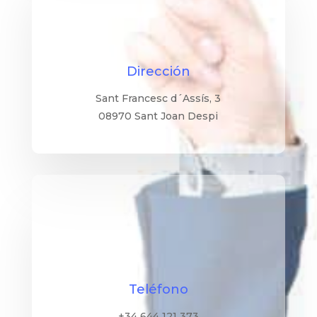
Dirección
Sant Francesc d´Assís, 3
08970 Sant Joan Despi
Teléfono
+34 644 121 373