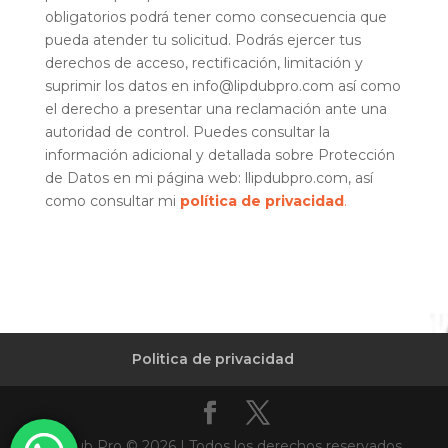
obligatorios podrá tener como consecuencia que
pueda atender tu solicitud. Podrás ejercer tus
derechos de acceso, rectificación, limitación y
suprimir los datos en info@lipdubpro.com así como
el derecho a presentar una reclamación ante una
autoridad de control. Puedes consultar la
información adicional y detallada sobre Protección
de Datos en mi página web: llipdubpro.com, así
como consultar mi
política de privacidad
.
Politica de privacidad
Lipdub Pro © 2026 | Todos los derechos reservados